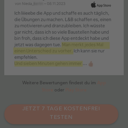
Weitere Bewertungen findest du im
App
Store
oder
Play Store
JETZT 7 TAGE KOSTENFREI
TESTEN