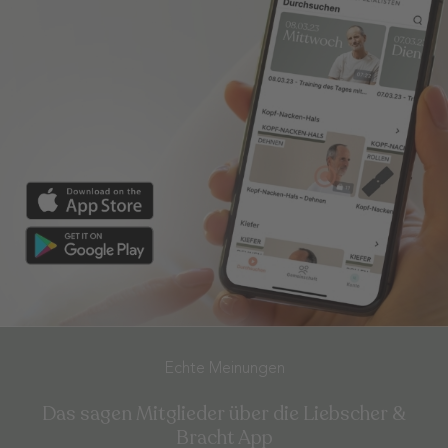
Echte Meinungen
Das sagen Mitglieder über die Liebscher &
Bracht App