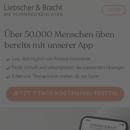
Zum
Inhalt
LOGIN
springen
Über 50.000 Menschen üben
bereits mit unserer App
Lass dich täglich von Roland motivieren
Finde schnell und unkompliziert die passenden Übungen
Erfahrene Therapeuten stehen dir zur Seite
JETZT 7 TAGE KOSTENFREI TESTEN