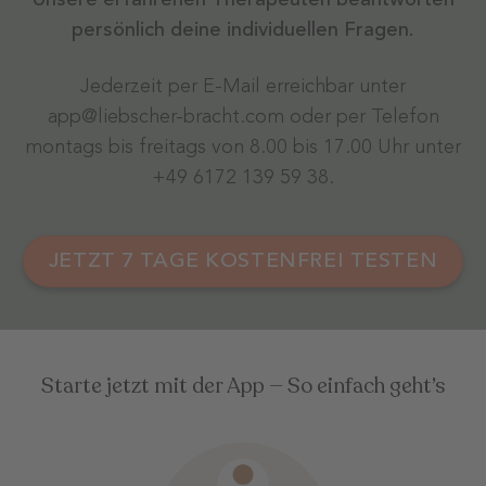
Unsere erfahrenen Therapeuten beantworten
persönlich deine individuellen Fragen.
Jederzeit per E-Mail erreichbar unter
app@liebscher-bracht.com oder per Telefon
montags bis freitags von 8.00 bis 17.00 Uhr unter
+49 6172 139 59 38.
JETZT 7 TAGE KOSTENFREI TESTEN
Starte jetzt mit der App — So einfach geht’s