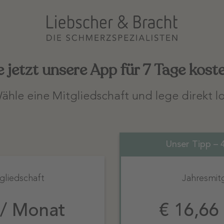
e jetzt unsere App für 7 Tage koste
ähle eine Mitgliedschaft und lege direkt lo
Unser Tipp – 
liedschaft
Jahresmitg
 / Monat
€ 16,66