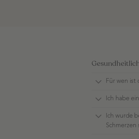
Gesundheitlic
Für wen ist
Ich habe ei
Ich wurde be
Schmerzen s