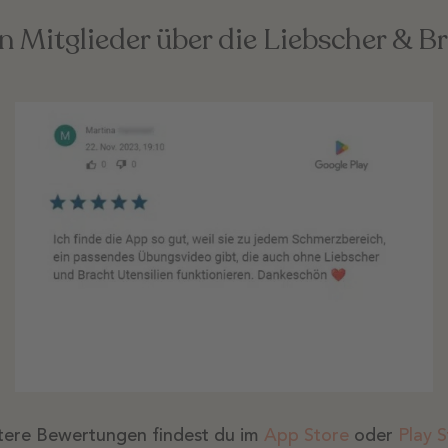
n Mitglieder über die Liebscher & B
tere Bewertungen findest du im
App Store
oder
Play S