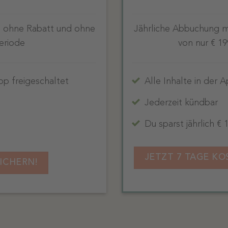
 ohne Rabatt und ohne
Jährliche Abbuchung m
eriode
von nur € 1
App freigeschaltet
Alle Inhalte in der 
Jederzeit kündbar
Du sparst jährlich € 
JETZT 7 TAGE KO
ICHERN!