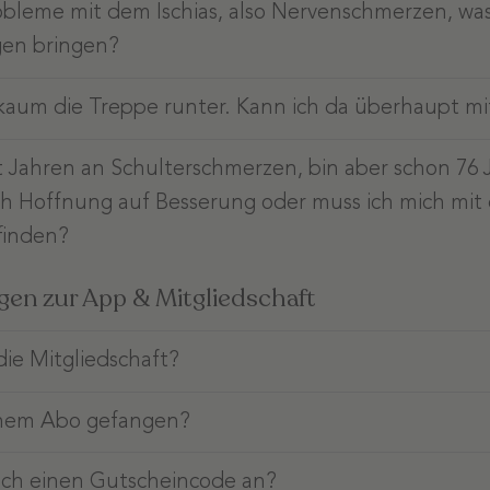
obleme mit dem Ischias, also Nervenschmerzen, was
en bringen?
aum die Treppe runter. Kann ich da überhaupt m
it Jahren an Schulterschmerzen, bin aber schon 76 J
h Hoffnung auf Besserung oder muss ich mich mit
finden?
gen zur App & Mitgliedschaft
die Mitgliedschaft?
einem Abo gefangen?
ch einen Gutscheincode an?