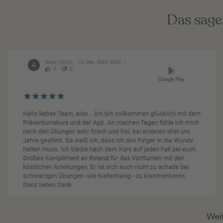
Das sage
Wei