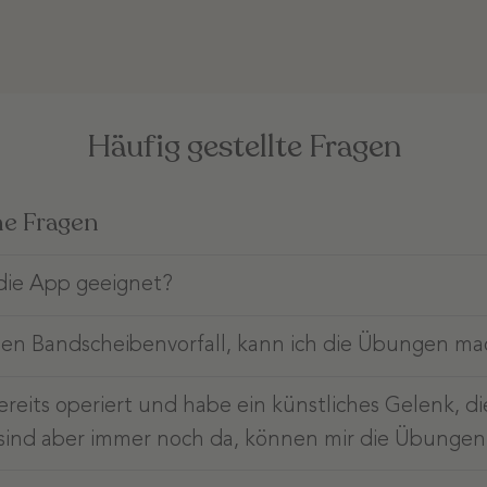
Häufig gestellte Fragen
he Fragen
 die App geeignet?
nen Bandscheibenvorfall, kann ich die Übungen m
reits operiert und habe ein künstliches Gelenk, di
ind aber immer noch da, können mir die Übungen