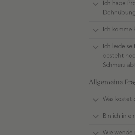
Ich habe Pr
Dehnübung
Ich komme k
Ich leide se
besteht noc
Schmerz ab
Allgemeine Fra
Was kostet 
Bin ich in 
Wie wende i